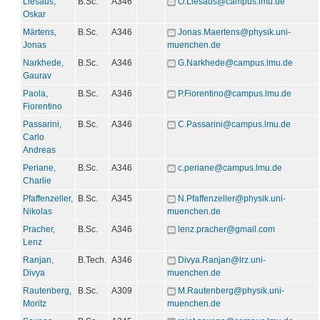
Liesaus,
B.Sc.
A346
O.Liesaus@campus.lmu.de
Oskar
Märtens,
B.Sc.
A346
Jonas.Maertens@physik.uni-
Jonas
muenchen.de
Narkhede,
B.Sc.
A346
G.Narkhede@campus.lmu.de
Gaurav
Paola,
B.Sc.
A346
P.Fiorentino@campus.lmu.de
Fiorentino
Passarini,
B.Sc.
A346
C.Passarini@campus.lmu.de
Carlo
Andreas
Periane,
B.Sc.
A346
c.periane@campus.lmu.de
Charlie
Pfaffenzeller,
B.Sc.
A345
N.Pfaffenzeller@physik.uni-
Nikolas
muenchen.de
Pracher,
B.Sc.
A346
lenz.pracher@gmail.com
Lenz
Ranjan,
B.Tech.
A346
Divya.Ranjan@lrz.uni-
Divya
muenchen.de
Rautenberg,
B.Sc.
A309
M.Rautenberg@physik.uni-
Moritz
muenchen.de