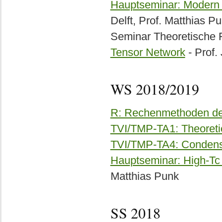
Hauptseminar: Modern 
Delft, Prof. Matthias P
Seminar Theoretische 
Tensor Network
- Prof.
WS 2018/2019
R: Rechenmethoden der
TVI/TMP-TA1: Theoreti
TVI/TMP-TA4: Condense
Hauptseminar: High-Tc 
Matthias Punk
SS 2018