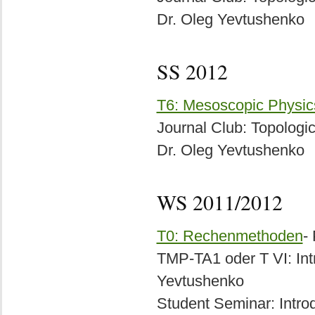
Dr. Oleg Yevtushenko
SS 2012
T6: Mesoscopic Physic
Journal Club: Topologic
Dr. Oleg Yevtushenko
WS 2011/2012
T0: Rechenmethoden
-
TMP-TA1 oder T VI: Int
Yevtushenko
Student Seminar: Introd