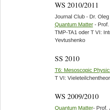
WS 2010/2011
Journal Club - Dr. Ole
Quantum Matter
- Prof.
TMP-TA1 oder T VI: Int
Yevtushenko
SS 2010
T6: Mesoscopic Physic
T VI: Vieleteilchentheor
WS 2009/2010
Quantum Matter
- Prof.