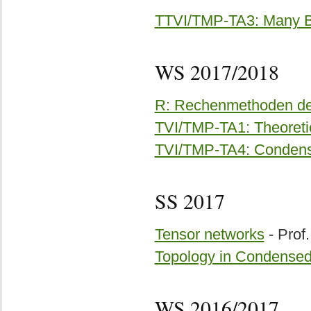
TTVI/TMP-TA3: Many B
WS 2017/2018
R: Rechenmethoden der
TVI/TMP-TA1: Theoretic
TVI/TMP-TA4: Condense
SS 2017
Tensor networks
- Prof.
Topology in Condensed
WS 2016/2017