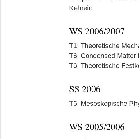
Kehrein
WS 2006/2007
T1: Theoretische Mecha
T6: Condensed Matter F
T6: Theoretische Festkö
SS 2006
T6: Mesoskopische Phys
WS 2005/2006