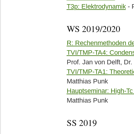
T3p: Elektrodynamik
- 
WS 2019/2020
R: Rechenmethoden der
TVI/TMP-TA4: Condense
Prof. Jan von Delft, Dr
TVI/TMP-TA1: Theoreti
Matthias Punk
Hauptseminar: High-Tc 
Matthias Punk
SS 2019