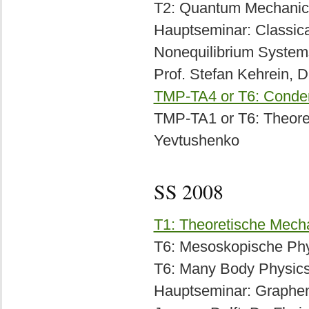
T2: Quantum Mechanics 
Hauptseminar: Classic
Nonequilibrium Systems 
Prof. Stefan Kehrein, 
TMP-TA4 or T6: Conden
TMP-TA1 or T6: Theoreti
Yevtushenko
SS 2008
T1: Theoretische Mech
T6: Mesoskopische Phys
T6: Many Body Physics 
Hauptseminar: Graphen