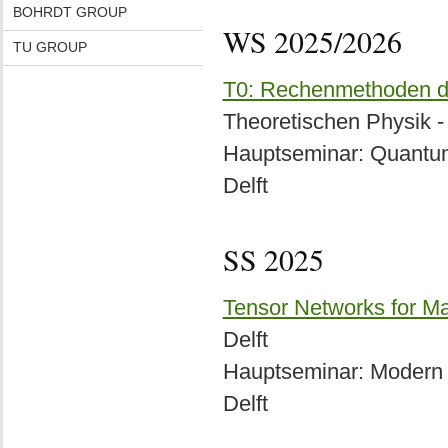
BOHRDT GROUP
WS 2025/2026
TU GROUP
T0: Rechenmethoden de
Theoretischen Physik - 
Hauptseminar: Quantum
Delft
SS 2025
Tensor Networks for M
Delft
Hauptseminar: Modern T
Delft