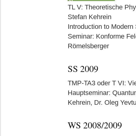
TL V: Theoretische Phy
Stefan Kehrein
Introduction to Modern
Seminar: Konforme Feldt
Römelsberger
SS 2009
TMP-TA3 oder T VI: Viel
Hauptseminar: Quantum
Kehrein, Dr. Oleg Yevt
WS 2008/2009