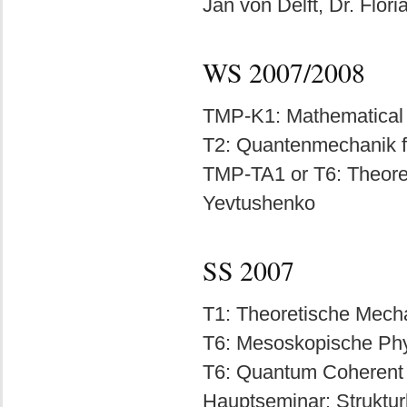
Jan von Delft, Dr. Flor
WS 2007/2008
TMP-K1: Mathematical 
T2: Quantenmechanik fü
TMP-TA1 or T6: Theoret
Yevtushenko
SS 2007
T1: Theoretische Mecha
T6: Mesoskopische Phys
T6: Quantum Coherent N
Hauptseminar: Strukturb