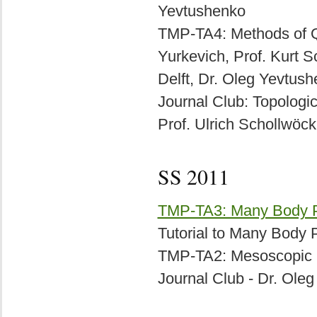
Yevtushenko
TMP-TA4: Methods of QF
Yurkevich, Prof. Kurt 
Delft, Dr. Oleg Yevtus
Journal Club: Topologic
Prof. Ulrich Schollwöc
SS 2011
TMP-TA3: Many Body 
Tutorial to Many Body 
TMP-TA2: Mesoscopic P
Journal Club - Dr. Ole