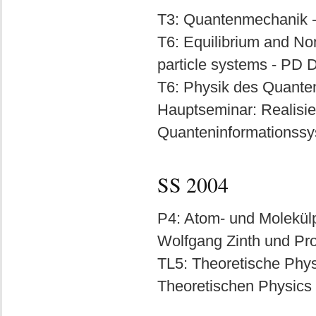
T3: Quantenmechanik - 
T6: Equilibrium and No
particle systems - PD D
T6: Physik des Quante
Hauptseminar: Realisi
Quanteninformationssy
SS 2004
P4: Atom- und Molekülp
Wolfgang Zinth und Pro
TL5: Theoretische Phys
Theoretischen Physics 