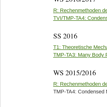
R: Rechenmethoden der
TVI/TMP-TA4: Condense
SS 2016
T1: Theoretische Mecha
TMP-TA3: Many Body 
WS 2015/2016
R: Rechenmethoden de
TMP-TA4: Condensed Ma