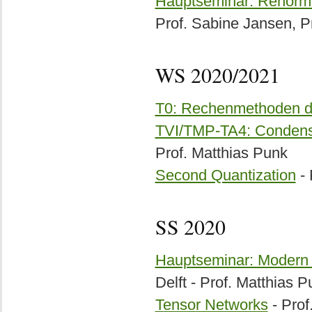
Hauptseminar: Renormal
Prof. Sabine Jansen, Pr
WS 2020/2021
T0: Rechenmethoden de
TVI/TMP-TA4: Condense
Prof. Matthias Punk
Second Quantization
- 
SS 2020
Hauptseminar: Modern 
Delft - Prof. Matthias 
Tensor Networks
- Prof