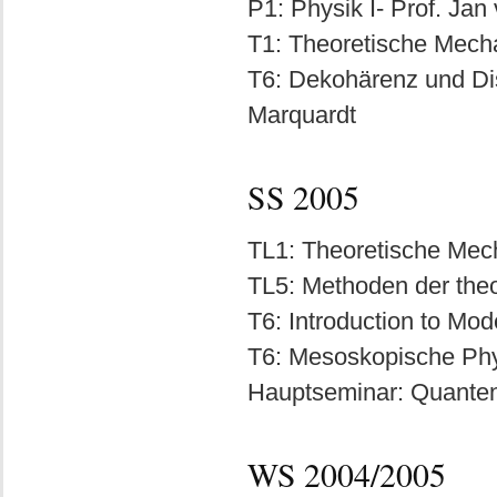
P1: Physik I- Prof. Jan 
T1: Theoretische Mecha
T6: Dekohärenz und Dis
Marquardt
SS 2005
TL1: Theoretische Mech
TL5: Methoden der theo
T6: Introduction to Mod
T6: Mesoskopische Phys
Hauptseminar: Quantenp
WS 2004/2005