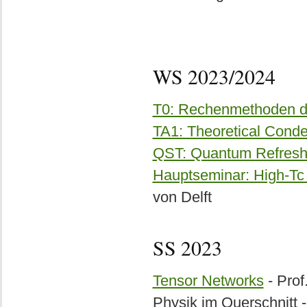
WS 2023/2024
T0: Rechenmethoden de
TA1: Theoretical Cond
QST: Quantum Refresh
Hauptseminar: High-Tc 
von Delft
SS 2023
Tensor Networks
- Prof
Physik im Querschnitt 