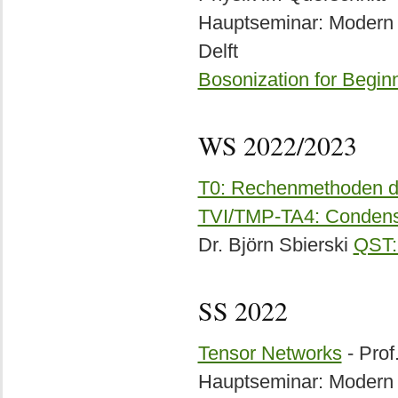
Hauptseminar: Modern T
Delft
Bosonization for Begin
WS 2022/2023
T0: Rechenmethoden de
TVI/TMP-TA4: Condense
Dr. Björn Sbierski
QST:
SS 2022
Tensor Networks
- Prof
Hauptseminar: Modern T