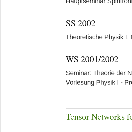
Hauptseminar Spintronik
SS 2002
Theoretische Physik I: 
WS 2001/2002
Seminar: Theorie der Na
Vorlesung Physik I - Pr
Tensor Networks f