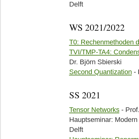
Delft
WS 2021/2022
T0: Rechenmethoden de
TVI/TMP-TA4: Condense
Dr. Björn Sbierski
Second Quantization
- 
SS 2021
Tensor Networks
- Prof
Hauptseminar: Modern T
Delft