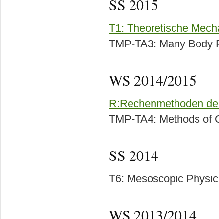
SS 2015
T1: Theoretische Mecha
TMP-TA3: Many Body Ph
WS 2014/2015
R:Rechenmethoden der
TMP-TA4: Methods of Q
SS 2014
T6: Mesoscopic Physics
WS 2013/2014