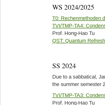
WS 2024/2025
T0: Rechenmethoden de
TVI/TMP-TA4: Condense
Prof. Hong-Hao Tu
QST: Quantum Refresh
SS 2024
Due to a sabbatical, Jan
the summer semester 
TVI/TMP-TA3: Condense
Prof. Hong-Hao Tu